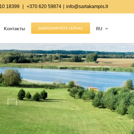
10 18399
|
+370 620 59874
|
info@sartakampis.lt
Контакты
RU
ЗАБРОНИРУЙТЕ СЕЙЧАС