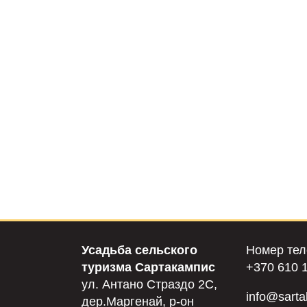
Усадьба сельского
Номер тел
туризма Сартакампис
+370 610 
ул. Антано Страздо 2C,
info@sarta
дер.Маргенай, р-он