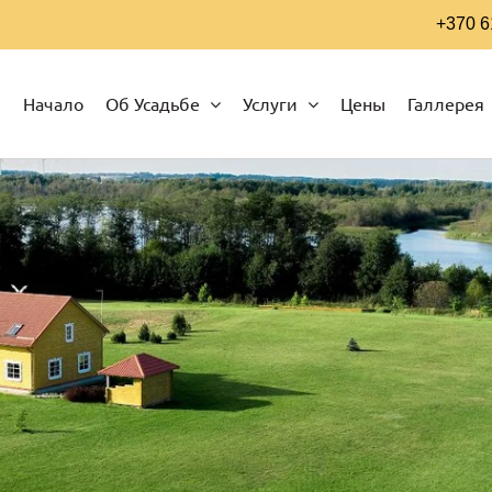
+370 6
Начало
Об Усадьбе
Услуги
Цены
Галлерея