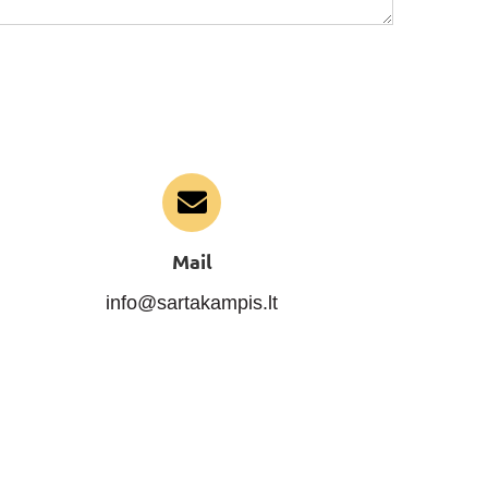
Mail
info@sartakampis.lt